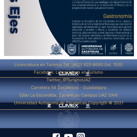
Licenciatura en Turismo Tel: (492) 925 6690 Ext. 1530
Facebook: Licenciatura en Turismo
Twitter: @TurismoUAZ
Carretera 54 Zacatecas - Guadalajara
Ejido La Escondida, Zacatecas Campus UAZ SXXI
Universidad Autónoma de Zacatecas Copyrigth © 2021