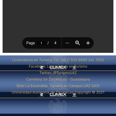
Licenciatura en Turismo Tel: (492) 925 6690 Ext. 1530
Facebook: Licenciatura en Turismo
Twitter: @TurismoUAZ
Carretera 54 Zacatecas - Guadalajara
Ejido La Escondida, Zacatecas Campus UAZ SXXI
Universidad Autónoma de Zacatecas Copyrigth © 2021